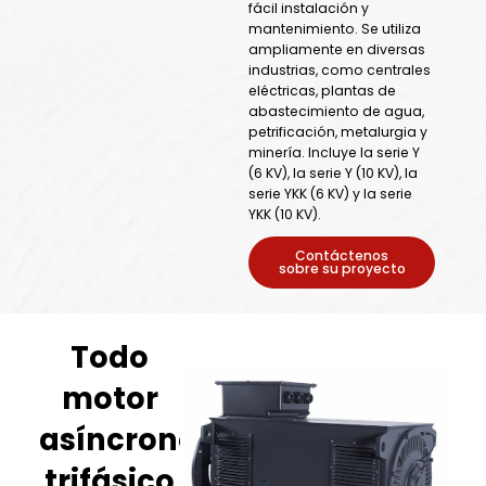
fácil instalación y
mantenimiento. Se utiliza
ampliamente en diversas
industrias, como centrales
eléctricas, plantas de
abastecimiento de agua,
petrificación, metalurgia y
minería. Incluye la serie Y
(6 KV), la serie Y (10 KV), la
serie YKK (6 KV) y la serie
YKK (10 KV).
Contáctenos
sobre su proyecto
Todo
motor
asíncrono
trifásico