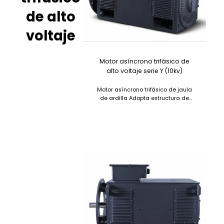
de alto
voltaje
Motor asíncrono trifásico de
alto voltaje serie Y (10kv)
Motor asíncrono trifásico de jaula
de ardilla Adopta estructura de
caja, con peso ligero y buena
rigidez....