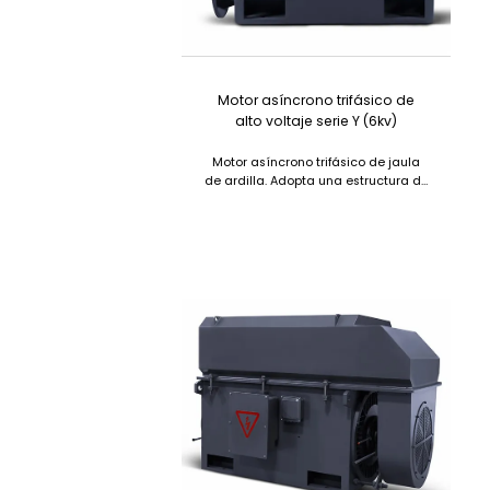
Motor asíncrono trifásico de
alto voltaje serie Y (6kv)
Motor asíncrono trifásico de jaula
de ardilla. Adopta una estructura de
caja, con peso ligero y buena
rigidez....