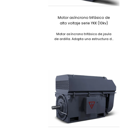
Motor asíncrono trifásico de
alto voltaje serie YKK (10kv)
Motor asíncrono trifásico de jaula
de ardilla. Adopta una estructura de
caja, con peso ligero y buena
rigidez....